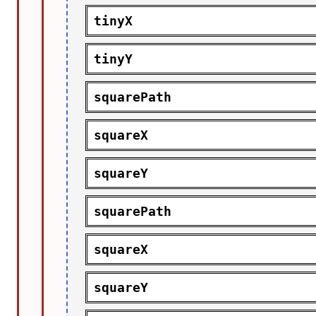
tinyX
tinyY
squarePath
squareX
squareY
squarePath
squareX
squareY