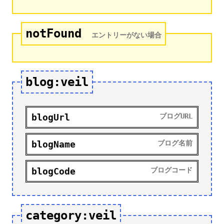
notFound
エントリーがない場合
blog:veil
blogUrl
ブログURL
blogName
ブログ名前
blogCode
ブログコード
category:veil