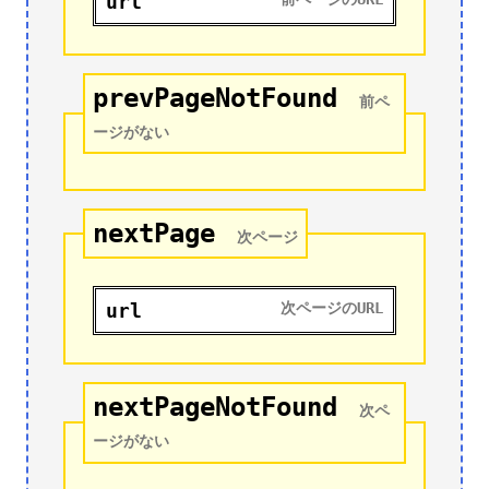
url
prevPageNotFound
前ペ
ージがない
nextPage
次ページ
url
次ページのURL
nextPageNotFound
次ペ
ージがない