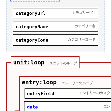
categoryUrl
カテゴリーURL
categoryName
カテゴリー名
categoryCode
カテゴリーコード
unit:loop
ユニットのループ
entry:loop
エントリーのループ
entryField
エントリーのカスタ
date
エン