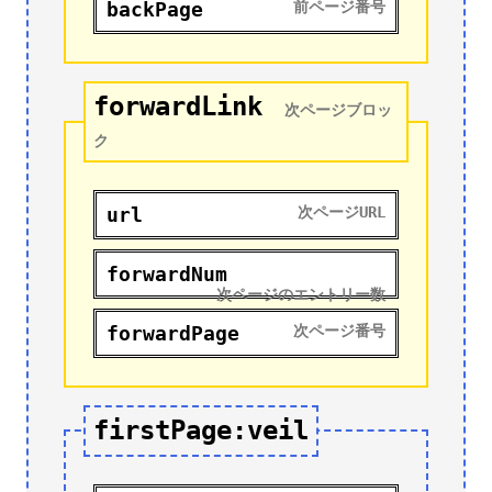
backPage
前ページ番号
forwardLink
次ページブロッ
ク
url
次ページURL
forwardNum
次ページのエントリー数
forwardPage
次ページ番号
firstPage:veil