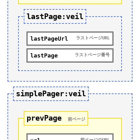
lastPage:veil
lastPageUrl
ラストページURL
lastPage
ラストページ番号
simplePager:veil
prevPage
前ページ
前ページのURL