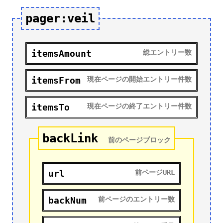
pager:veil
itemsAmount
総エントリー数
itemsFrom
現在ページの開始エントリー件数
itemsTo
現在ページの終了エントリー件数
backLink
前のページブロック
url
前ページURL
backNum
前ページのエントリー数