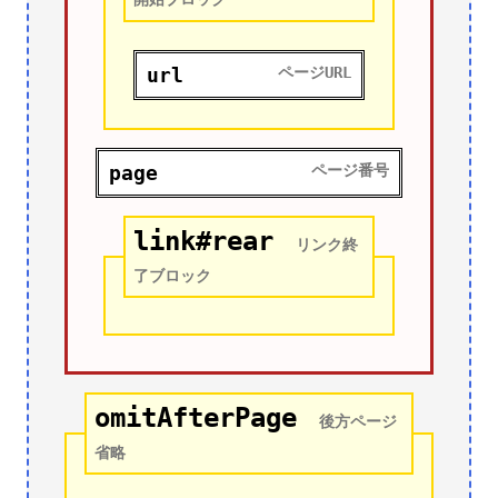
url
ページURL
page
ページ番号
link#rear
リンク終
了ブロック
omitAfterPage
後方ページ
省略