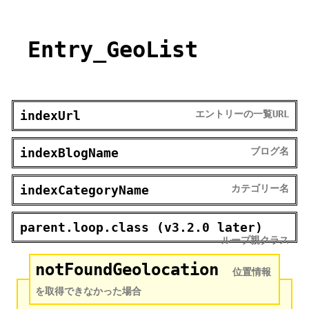
Entry_GeoList
indexUrl
エントリーの一覧URL
indexBlogName
ブログ名
indexCategoryName
カテゴリー名
parent.loop.class (v3.2.0 later)
ループ親クラス
notFoundGeolocation
位置情報
を取得できなかった場合