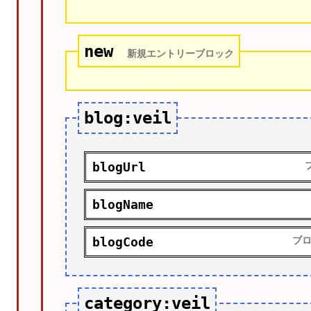
new
新規エントリーブロック
blog:veil
blogUrl
blogName
blogCode
ブ
category:veil