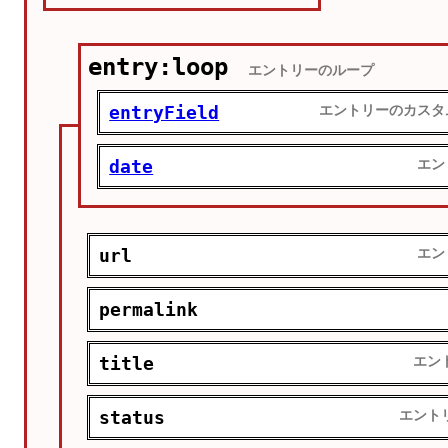
entry:loop
エントリーのループ
entryField
エントリーのカスタ
date
エン
url
エン
permalink
title
エン
status
エント