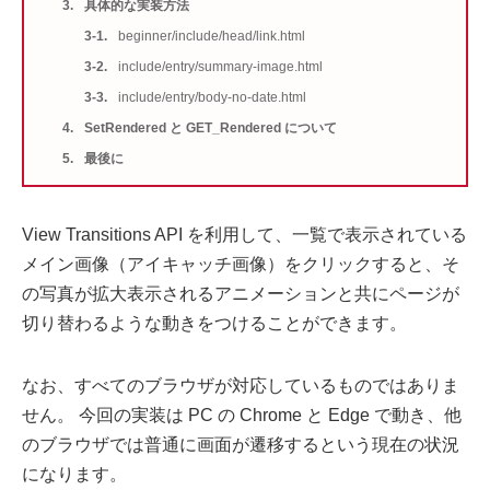
具体的な実装方法
beginner/include/head/link.html
include/entry/summary-image.html
include/entry/body-no-date.html
SetRendered と GET_Rendered について
最後に
View Transitions API を利用して、一覧で表示されている
メイン画像（アイキャッチ画像）をクリックすると、そ
の写真が拡大表示されるアニメーションと共にページが
切り替わるような動きをつけることができます。
なお、すべてのブラウザが対応しているものではありま
せん。 今回の実装は PC の Chrome と Edge で動き、他
のブラウザでは普通に画面が遷移するという現在の状況
になります。