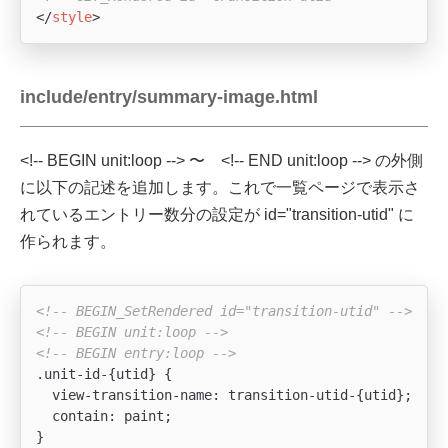
</
style
>
include/entry/summary-image.html
<!-- BEGIN unit:loop --> 〜 <!-- END unit:loop --> の外側
に以下の記述を追加します。これで一覧ページで表示さ
れているエントリー数分の設定が id="transition-utid" に
作られます。
<!-- BEGIN_SetRendered id="transition-utid" -->
<!-- BEGIN unit:loop -->
<!-- BEGIN entry:loop -->
.unit-id-{utid} {

  view-transition-name: transition-utid-{utid};

  contain: paint;
