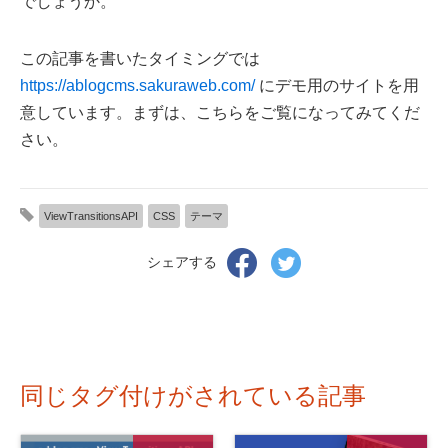
でしょうか。
この記事を書いたタイミングでは
https://ablogcms.sakuraweb.com/
にデモ用のサイトを用
意しています。まずは、こちらをご覧になってみてくだ
さい。
ViewTransitionsAPI
CSS
テーマ
Facebook
Twitter
シェアする
で
で
シ
シ
ェ
ェ
ア
ア
す
す
る
る
同じタグ付けがされている記事