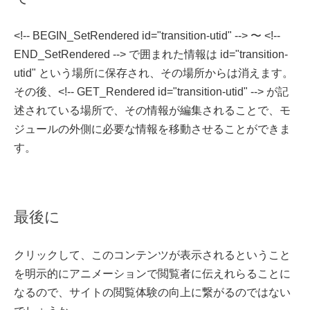
<!-- BEGIN_SetRendered id="transition-utid" --> 〜 <!--
END_SetRendered --> で囲まれた情報は id="transition-
utid" という場所に保存され、その場所からは消えます。
その後、<!-- GET_Rendered id="transition-utid" --> が記
述されている場所で、その情報が編集されることで、モ
ジュールの外側に必要な情報を移動させることができま
す。
最後に
クリックして、このコンテンツが表示されるということ
を明示的にアニメーションで閲覧者に伝えれらることに
なるので、サイトの閲覧体験の向上に繋がるのではない