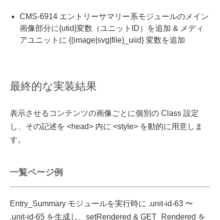
CMS-6914 エントリーサマリー系モジュールのメイン
画像部分に{utid}変数（ユニットID）を追加 & メディ
アユニットに {(image|svg|file)_uiid} 変数を追加
最終的な実装結果
表示させるコンテンツの画像ごとに個別の Class 設定
し、その記述を <head> 内に <style> を動的に用意しま
す。
一覧ページ例
Entry_Summary モジュールを実行時に .unit-id-63 〜
.unit-id-65 を生成し、setRendered & GET_Rendered を