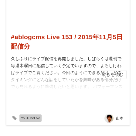
#ablogcms Live 153 / 2015年11月5日
配信分
久しぶりにライブ配信を再開しました。しばらくは週刊で
毎週木曜日に配信していく予定でいますので、よろしけれ
ばライブでご覧ください。今回のようにできるだけ、どの
続きを読む
タイミングにどんな話をしていたかを興味がある部分だけ
でも見れるように準備したいと思います。 パフォーマンス
のチューニングにより10倍高速に : [ht...
YouTubeLive
山本