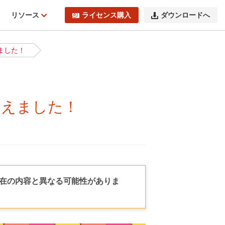
ィ
リソース
ライセンス購入
ダウンロードへ
えました！
を迎えました！
現在の内容と異なる可能性がありま