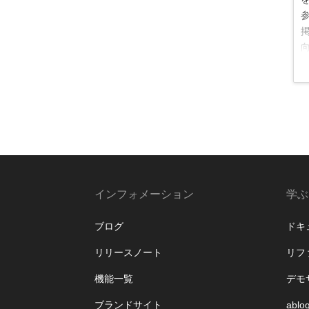
が
インフォメーション
学ぶ
ブログ
ドキ
リリースノート
リフ
機能一覧
デモ
ブランドサイト
ablo