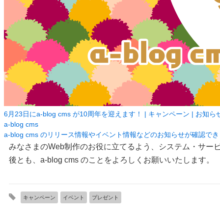
6月23日にa-blog cms が10周年を迎えます！ | キャンペーン | お知らせ | 
a-blog cms
a-blog cms のリリース情報やイベント情報などのお知らせが確認で
みなさまのWeb制作のお役に立てるよう、システム・サー
後とも、a-blog cms のことをよろしくお願いいたします。
キャンペーン
イベント
プレゼント