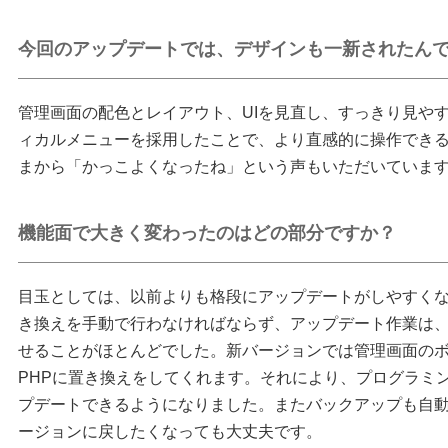
今回のアップデートでは、デザインも一新されたん
管理画面の配色とレイアウト、UIを見直し、すっきり見や
ィカルメニューを採用したことで、より直感的に操作でき
まから「かっこよくなったね」という声もいただいていま
機能面で大きく変わったのはどの部分ですか？
目玉としては、以前よりも格段にアップデートがしやすくな
き換えを手動で行わなければならず、アップデート作業は、
せることがほとんどでした。新バージョンでは管理画面の
PHPに置き換えをしてくれます。それにより、プログラミ
プデートできるようになりました。またバックアップも自
ージョンに戻したくなっても大丈夫です。