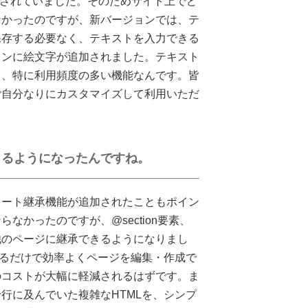
示されていました。そのためサイト上でど
なかったのですが、新バージョンでは、テ
保存する必要なく、テキストを入力できる
タンに絵文字が追加されました。テキスト
く、特に利用頻度の多い機能なんです。皆
ご自分なりにカスタマイズして利用いただ
きるようになったんですね。
レート継承機能が追加されたこともポイン
かったのですが、@section要素、
て他のページに継承できるようになりまし
えるだけで効率よくページを編集・作成で
のコストが大幅に軽減されるはずです。ま
行に及んでいた複雑なHTMLを、シンプ