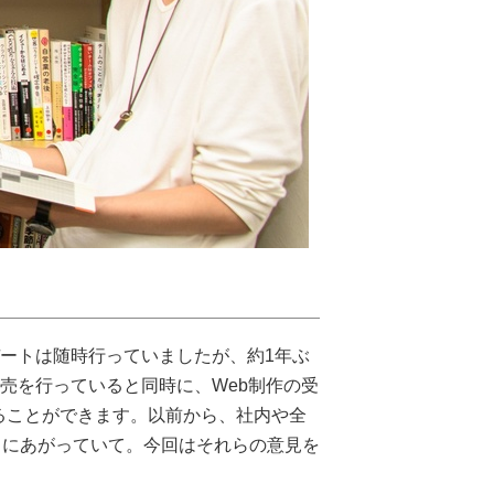
。
ップデートは随時行っていましたが、約1年ぶ
・販売を行っていると同時に、Web制作の受
ることができます。以前から、社内や全
常にあがっていて。今回はそれらの意見を
。