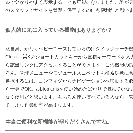
ルで分かりやすく表示することも可能になりました。誰が
のスタッフでサイトを管理・保守するのにも便利だと思い
個人的に気に入っている機能はありますか？
私自身、かなりヘビーユーズしているのはクイックサーチ
Ctrl+k、⌘Kのショートカットキーから直接キーワードを
ら該当リンクにアクセスすることができます。この機能の
ろん、管理メニューやモジュールスニペットも検索対象に
選択するには、コンフィグからナビゲーションへ移動する
ら一発でOK。a-blog cmsを使い始めたばかりで慣れて
なく便利だと思います。もちろん使い慣れている人なら、
て、より作業効率が高まります。
本当に便利な新機能が盛りだくさんですね。