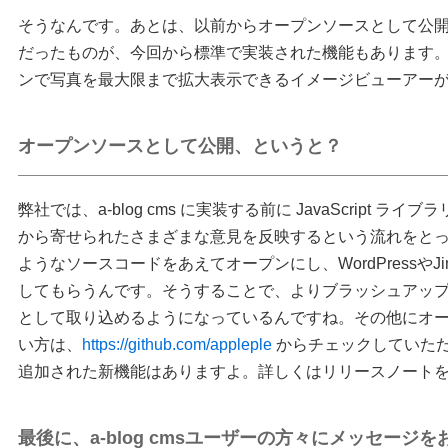
そうなんです。あとは、以前からオープンソースとして公開して
だったものが、今回から標準で実装された機能もあります
ンで写真を最大限まで拡大表示できるイメージビューアー
オープンソースとして公開、というと？
弊社では、a-blog cms に実装する前に JavaScript
から寄せられたさまざまな意見を反映するという流れをと
ようなソースコードをあえてオープンにし、WordPressやJ
してもらうんです。そうすることで、よりブラッシュアップされ
として取り込めるようになっているんですね。その他にオ
い方は、
https://github.com/appleple
からチェックしていただけ
追加された新機能はありますよ。詳しくはリリースノート
最後に、a-blog cmsユーザーの方々にメッセージ