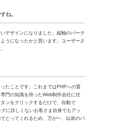
ですね。
すいデザインになりました。縦軸のバーテ
るようになったかと思います。ユーザーさ
す。
ったことです。これまではPHPへの置
専門の知識を持ったWeb制作会社に任
ボタンをクリックするだけで、自動で
ングに詳しくないお客さま自身でもアッ
動でとってくれるため、万が一、以前のバ