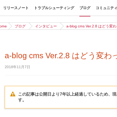
リリースノート
トラブルシューティング
ブログ
コミュニテ
ome
ブログ
インタビュー
a-blog cms Ver.2.8 
a-blog cms Ver.2.8 は
2018年11月7日
この記事は公開日より7年以上経過しているため、
す。