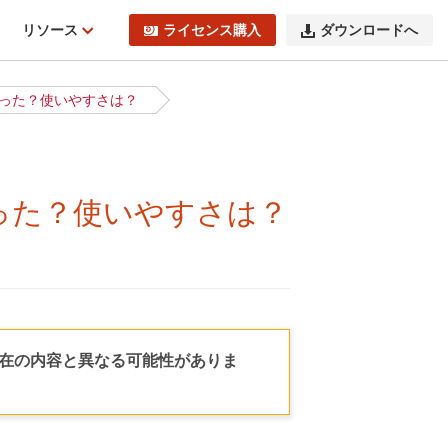
ィ
リソース
ライセンス購入
ダウンロードへ
はどう変わった？使いやすさは？
どう変わった？使いやすさは？
現在の内容と異なる可能性がありま