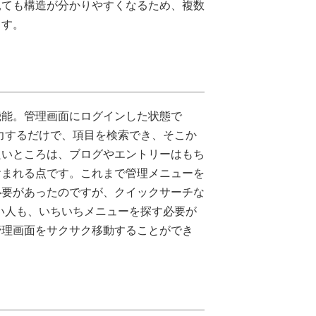
見ても構造が分かりやすくなるため、複数
ます。
機能。管理画面にログインした状態で
入力するだけで、項目を検索でき、そこか
良いところは、ブログやエントリーはもち
含まれる点です。これまで管理メニューを
必要があったのですが、クイックサーチな
いない人も、いちいちメニューを探す必要が
管理画面をサクサク移動することができ