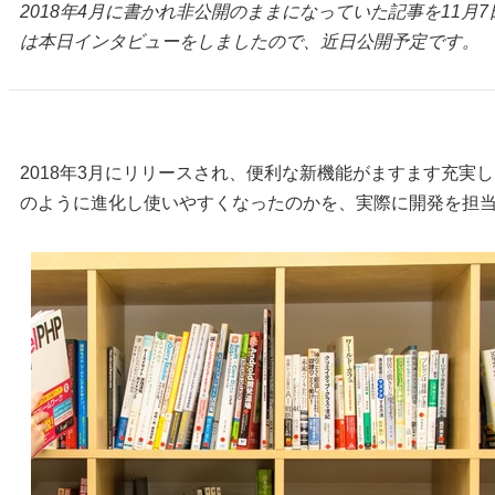
2018年4月に書かれ非公開のままになっていた記事を11月7日
は本日インタビューをしましたので、近日公開予定です。
2018年3月にリリースされ、便利な新機能がますます充実したa-b
のように進化し使いやすくなったのかを、実際に開発を担