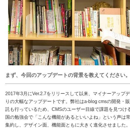
まず、今回のアップデートの背景を教えてください
2017年3月にVer.2.7をリリースして以来、マイナーア
りの大幅なアップデートです。弊社はa-blog cmsの開発
託も行っているため、CMSのユーザー目線で課題を見つけ
国の勉強会で「こんな機能があるといいよね」という声は
集約し、デザイン面、機能面ともに大きく進化させました