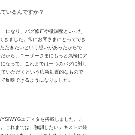
れているんですか？
ディーになり、バグ修正や微調整といった
ってきました。常にお客さまにとってでき
ていただきたいという想いがあったからで
のだから、ユーザーさまにもっと気軽にア
うになって。これまでは一つのバグに対し
えていただくという応急処置的なもので
つで反映できるようになりました。
YSIWYGエディタを搭載しました。こ
す。これまでは、強調したいテキストの装