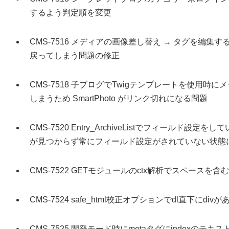
するよう判定順を変更
CMS-7516 メディアの画像差し替え → タグを編
戻ってしまう問題の修正
CMS-7518 子ブログでTwigテンプレートを使用
しまうため SmartPhoto がリンク切れになる問題
CMS-7520 Entry_ArchiveListでフィールド設定をし
が見つからず常にフィールド設定がされていない状態
CMS-7522 GETモジュールのctx解析でスペースを
CMS-7524 safe_html校正オプションでdl直下にd
CMS-7525 開発モード時にmetaタグにindexの