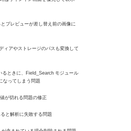
集するとプレビューが差し替え前の画像に
時にメディアやストレージのパスも変換して
ているときに、Field_Search モジュール
になってしまう問題
含む値が切れる問題の修正
ivがあると解析に失敗する問題
テキストが含まれている場合削除される問題