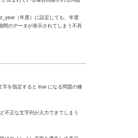
e を biz_year（年度）に設定しても、年度
全期間のデータが表示されてしまう不具
ドに空文字を指定すると true になる問題の修
/ など不正な文字列が入力できてしまう