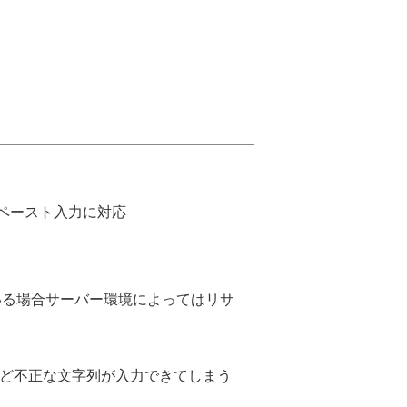
のペースト入力に対応
利用している場合サーバー環境によってはリサ
/ など不正な文字列が入力できてしまう