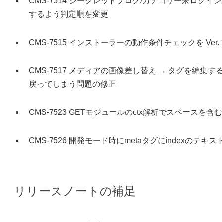
CMS-7514 シークレットブログ/カテゴリー未ログ
するよう判定順を変更
CMS-7515 インストーラーの動作条件チェックを Ver.
CMS-7517 メディアの画像差し替え → タグを編
戻ってしまう問題の修正
CMS-7523 GETモジュールのctx解析でスペースを
CMS-7526 開発モード時にmetaタグにindexの
リリースノートの補足