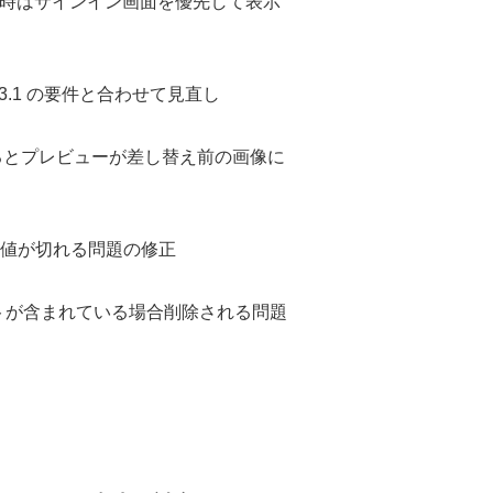
イン時はサインイン画面を優先して表示
 3.1 の要件と合わせて見直し
集するとプレビューが差し替え前の画像に
含む値が切れる問題の修正
テキストが含まれている場合削除される問題