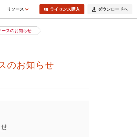
ィ
リソース
ライセンス購入
ダウンロードへ
.65 リリースのお知らせ
5 リリースのお知らせ