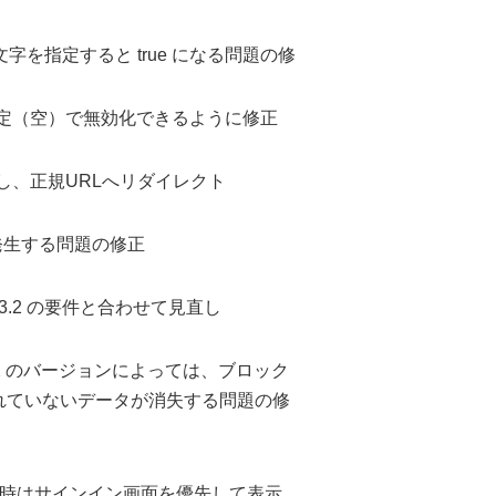
ドに空文字を指定すると true になる問題の修
未指定（空）で無効化できるように修正
化し、正規URLへリダイレクト
うエラーが発生する問題の修正
 3.2 の要件と合わせて見直し
xml2 のバージョンによっては、ブロック
れていないデータが消失する問題の修
イン時はサインイン画面を優先して表示