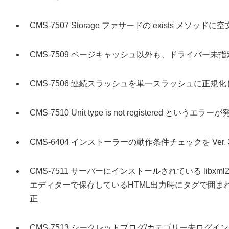
CMS-7507 Storage ファサードの exists メソッ
CMS-7509 ページキャッシュ以外も、ドライバー
CMS-7506 連続スラッシュを単一スラッシュに正規
CMS-7510 Unit type is not registered とい
CMS-6404 インストーラーの動作条件チェックを Ver.
CMS-7511 サーバーにインストールされている lib
エディターで保存しているHTML出力時にタグで囲ま
正
CMS-7513 シークレットブログ/カテゴリー未ログ