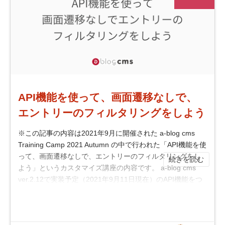
API機能を使って、画面遷移なしで、
エントリーのフィルタリングをしよう
※この記事の内容は2021年9月に開催された a-blog cms
Training Camp 2021 Autumn の中で行われた「API機能を使
って、画面遷移なしで、エントリーのフィルタリングをし
続きを読む
よう」というカスタマイズ講座の内容です。 a-blog cms
ver.2.12で実装予定（2021年9月11日現在）のAPI機能をつ
かって画面遷移のないエントリーのフィル...