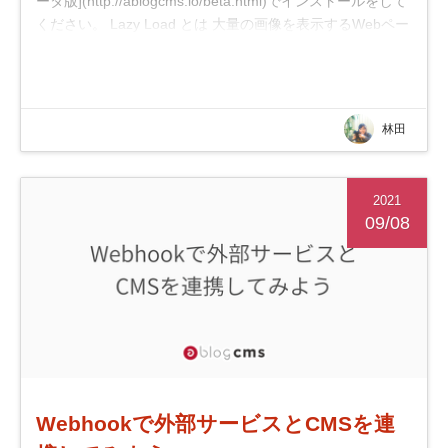
ータ版](http://ablogcms.io/beta.html)でインストールをして
ください。 Lazy Load とは 大量の画像を表示するWebペー
ジは、表示速度が遅くなることが...
林田
2021
09/08
Webhookで外部サービスとCMSを連