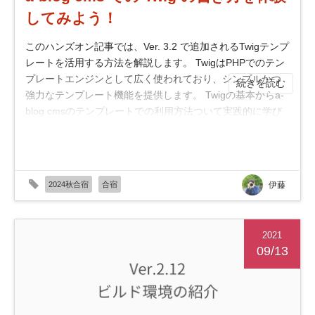
してみよう！
このハンズオン記事では、Ver. 3.2 で追加されるTwigテンプ
レートを活用する方法を解説します。 TwigはPHPでのテン
プレートエンジンとして広く使われており、シンプルかつ
続きを読む
強力なテンプレート機能を提供します。 Twigの基本からa-
blog cmsのテンプレートでの利用方法ついて実践的に学び
ましょう。 ## Twigとは？ Twigは、...
2024秋合宿
合宿
伊藤
2021
09/13