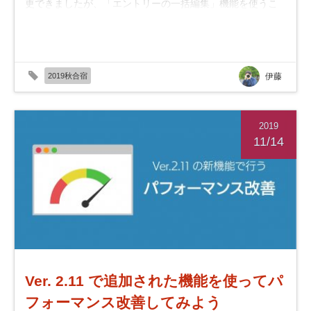
更できましたが、「エントリーの一括編集」機能を使うこ
とで、ユニット以外のエントリー...
2019秋合宿
伊藤
2019
11/14
Ver. 2.11 で追加された機能を使ってパ
フォーマンス改善してみよう