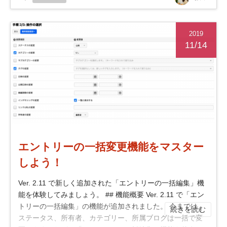
2019
11/14
エントリーの一括変更機能をマスター
しよう！
Ver. 2.11 で新しく追加された「エントリーの一括編集」機
能を体験してみましょう。 ## 機能概要 Ver. 2.11 で「エン
トリーの一括編集」の機能が追加されました。 今までは、
続きを読む
ステータス、所有者、カテゴリー、所属ブログは一括で変