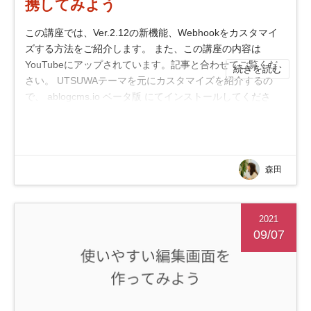
携してみよう
この講座では、Ver.2.12の新機能、Webhookをカスタマイ
ズする方法をご紹介します。 また、この講座の内容は
YouTubeにアップされています。記事と合わせてご覧くだ
続きを読む
さい。 UTSUWAテーマを元にカスタマイズを紹介するの
で、 ablogcms.io ベータ版 にてインストールしてくださ
い。デフォルトでUTSUWAが指定された状態でイン...
森田
2021
09/07