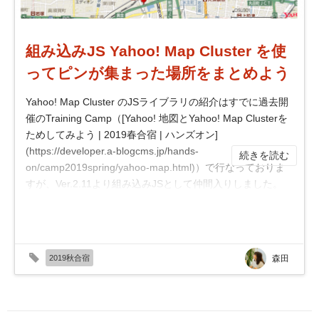
組み込みJS Yahoo! Map Cluster を使
ってピンが集まった場所をまとめよう
Yahoo! Map Cluster のJSライブラリの紹介はすでに過去開
催のTraining Camp（[Yahoo! 地図とYahoo! Map Clusterを
ためしてみよう | 2019春合宿 | ハンズオン]
(https://developer.a-blogcms.jp/hands-
続きを読む
on/camp2019spring/yahoo-map.html)）で行なっておりま
すが、Ver.2.11より組み込みJSとして仲間入りしました。
以前は J...
2019秋合宿
森田