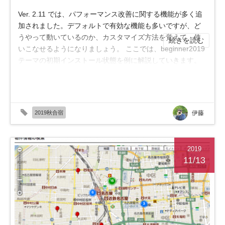
Ver. 2.11 では、パフォーマンス改善に関する機能が多く追
加されました。デフォルトで有効な機能も多いですが、ど
うやって動いているのか、カスタマイズ方法を覚えて、使
続きを読む
いこなせるようになりましょう。 ここでは、beginner2019
テーマの初期インストール状態を例に解説していきます。
環境が異なる場合はご自身の環境に合...
2019秋合宿
伊藤
2019
11/13