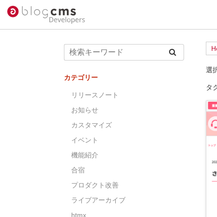
H
選
カテゴリー
タ
リリースノート
お知らせ
カスタマイズ
イベント
機能紹介
合宿
プロダクト改善
ライブアーカイブ
htmx