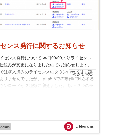
センス発行に関するお知らせ
 ライセンス発行について 本日09/09よりライセンス
仕組みが変更になりましたのでお知らせします。
では購入済みのライセンスのダウンロードは１種
続きを読む
ありませんでしたが、 php5.5での動作に対応する
ウンロードが２種類に増えました。 以下２つのラ
スがダウンロード出来るようになっており...
a-blog cms
oncube