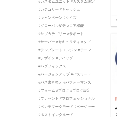
#カスタムユニット
#カスタム設定
#カテゴリー
#キャッシュ
#キャンペーン
#クイズ
#グローバル変数
#コア機能
#サブカテゴリー
#サポート
#サーバー
#セキュリティ
#タブ
#テンプレートエンジン
#テーマ
#デザイン
#デバッグ
#バグフィックス
#バージョンアップ
#パスワード
#パス書き換え
#パフォーマンス
#フォーム
#ブログ
#ブログ設定
#プレゼント
#プロフェッショナル
#ベンチマークモード
#ページャー
#ポストインクルード