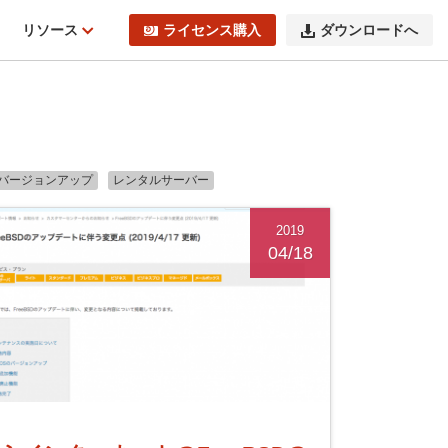
ィ
リソース
ライセンス購入
ダウンロードへ
バージョンアップ
レンタルサーバー
2019
04/18