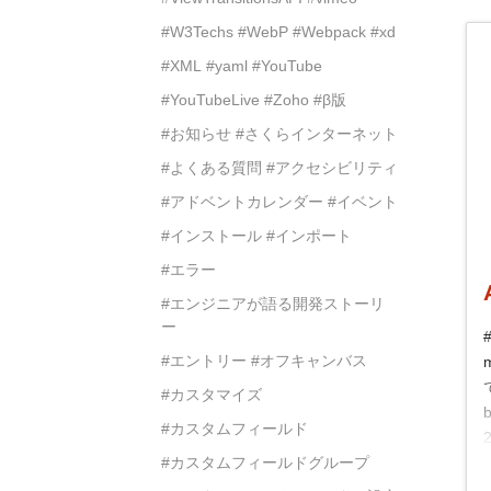
#W3Techs
#WebP
#Webpack
#xd
#XML
#yaml
#YouTube
#YouTubeLive
#Zoho
#β版
#お知らせ
#さくらインターネット
#よくある質問
#アクセシビリティ
#アドベントカレンダー
#イベント
#インストール
#インポート
#エラー
#エンジニアが語る開発ストーリ
ー
#エントリー
#オフキャンバス
#カスタマイズ
#カスタムフィールド
#カスタムフィールドグループ