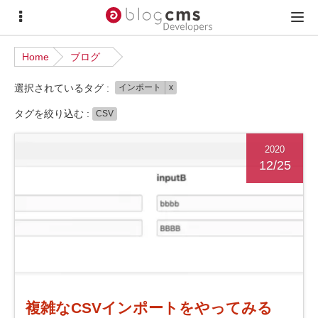
サ
メ
イ
イ
Home
ブログ
ド
ン
選択されているタグ :
インポート
x
メ
メ
ニ
ニ
タグを絞り込む :
CSV
ュ
ュ
2020
ー
ー
12/25
複雑なCSVインポートをやってみる