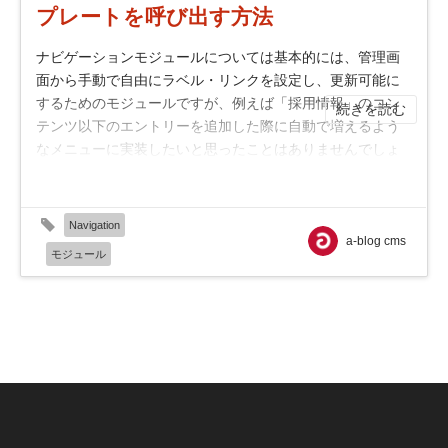
プレートを呼び出す方法
ナビゲーションモジュールについては基本的には、管理画
面から手動で自由にラベル・リンクを設定し、更新可能に
するためのモジュールですが、例えば「採用情報」のコン
続きを読む
テンツ以下のエントリーを追加した際に自動で増えるよう
なメニューに実装したいと思ったことはありませんでしょ
うか。 Navigation モジュールの設定 採...
Navigation
a-blog cms
モジュール