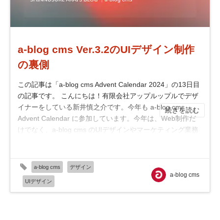
a-blog cms Ver.3.2のUIデザイン制作
の裏側
この記事は「a-blog cms Advent Calendar 2024」の13日目
の記事です。 こんにちは！有限会社アップルップルでデザ
イナーをしている新井慎之介です。今年も a-blog cms
続きを読む
Advent Calendar に参加しています。今年は、Web制作だ
けでなく、a-blog cms のUIデザインやマーケティング業務
にも挑戦し、幅広い領域で活動する機会...
a-blog cms
デザイン
a-blog cms
UIデザイン