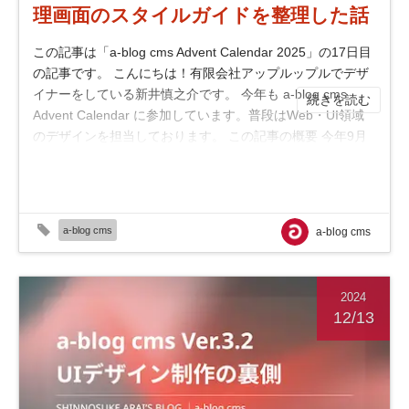
理画面のスタイルガイドを整理した話
この記事は「a-blog cms Advent Calendar 2025」の17日目
の記事です。 こんにちは！有限会社アップルップルでデザ
イナーをしている新井慎之介です。 今年も a-blog cms
続きを読む
Advent Calendar に参加しています。普段はWeb・UI領域
のデザインを担当しております。 この記事の概要 今年9月
にリリースされた a-blog cms Ver.3.2 ...
a-blog cms
a-blog cms
2024
12/13