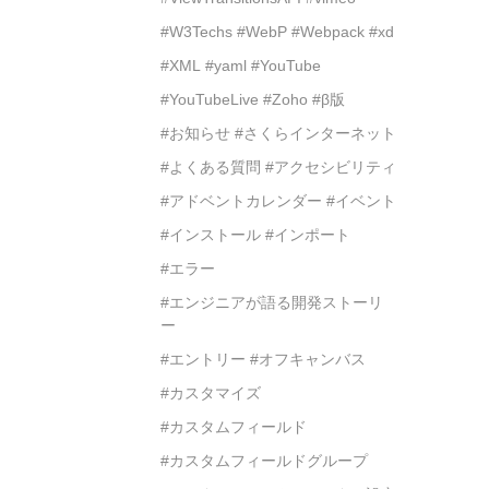
#W3Techs
#WebP
#Webpack
#xd
#XML
#yaml
#YouTube
#YouTubeLive
#Zoho
#β版
#お知らせ
#さくらインターネット
#よくある質問
#アクセシビリティ
#アドベントカレンダー
#イベント
#インストール
#インポート
#エラー
#エンジニアが語る開発ストーリ
ー
#エントリー
#オフキャンバス
#カスタマイズ
#カスタムフィールド
#カスタムフィールドグループ