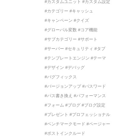
#カスタムユニット
#カスタム設定
#カテゴリー
#キャッシュ
#キャンペーン
#クイズ
#グローバル変数
#コア機能
#サブカテゴリー
#サポート
#サーバー
#セキュリティ
#タブ
#テンプレートエンジン
#テーマ
#デザイン
#デバッグ
#バグフィックス
#バージョンアップ
#パスワード
#パス書き換え
#パフォーマンス
#フォーム
#ブログ
#ブログ設定
#プレゼント
#プロフェッショナル
#ベンチマークモード
#ページャー
#ポストインクルード