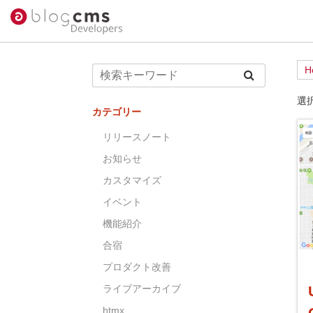
H
選
カテゴリー
リリースノート
お知らせ
カスタマイズ
イベント
機能紹介
合宿
プロダクト改善
ライブアーカイブ
htmx