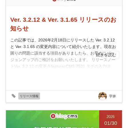
Ver. 3.2.12 & Ver. 3.1.65 リリースのお
知らせ
この記事では、2026年2月18日にリリースした Ver. 3.2.12
と Ver. 3.1.65 の変更内容について紹介いたします。現在お
困りの問題に該当する項目がありましたら、お早めにバー
続きを読む
ジョンアップのご検討をお願いいたします。 リリースノー
トVer. 3.2.12 の変更点featuresCMS-7521 タグの入力UI
で、カンマ・スラッシュでのペース...
リリース情報
宇井
2026
01/30