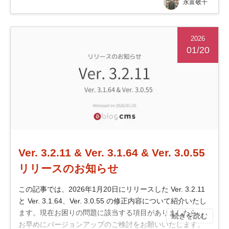
永富敬千
2026
01/20
Ver. 3.2.11 & Ver. 3.1.64 & Ver. 3.0.55
リリースのお知らせ
この記事では、2026年1月20日にリリースした Ver. 3.2.11
と Ver. 3.1.64、Ver. 3.0.55 の修正内容について紹介いたし
ます。現在お困りの問題に該当する項目がありましたら、
続きを読む
お早めにバージョンアップのご検討をお願いいたします。