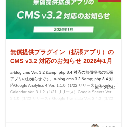
無償提供プラグイン（拡張アプリ）の
CMS v3.2 対応のお知らせ 2026年1月
a-blog cms Ver. 3.2 &amp; php 8.4 対応の無償提供の拡張
アプリのお知らせです。a-blog cms 3.2 &amp; php 8.4 対
応Google Analytics 4 Ver. 1.1.0（1/22 リリース）Google
続きを読む
Calendar Ver. 3.1.2（1/21 リリース）Google Sheets Ver.
3.1.0（1/22 リリース）Google Translate Ver. 2.4.2（1/22
リリース）※ a-blog cms f...