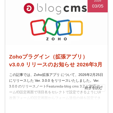
2026
03/05
Zohoプラグイン（拡張アプリ）
v3.0.0 リリースのお知らせ 2026年3月
この記事では、Zoho拡張アプリ について、2026年2月25日
にリリースした Ver. 3.0.0 をリリースいたしました。Ver.
3.0.0 のリリースノートFeatureda-blog cms 3.2 に対応フォ
続きを読む
ームID設定画面で項目名をセレクトで設定できるようにUI
改善フォームID設定画面からフォーム送信の値を設定でき
るように設定項目を追加フォームI...