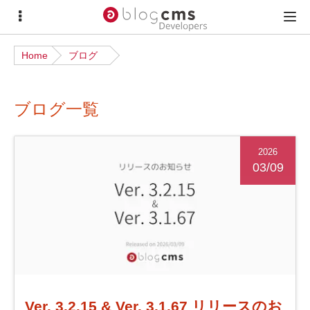
サ
メ
イ
イ
Home
ブログ
ド
ン
メ
メ
ブログ一覧
ニ
ニ
ュ
ュ
ー
ー
2026
03/09
Ver. 3.2.15 & Ver. 3.1.67 リリースのお