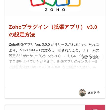
Zohoプラグイン（拡張アプリ） v3.0
の設定方法
Zoho拡張アプリ Ver. 3.0.0 がリリースされました。それに
より、ZohoCRM v8 に対応し一新されたこと、フォームの
設定方法がわかりづらかったので、こちらのドキュメント
続きを読む
でご説明させていただきます。拡張アプリのインストール
と認証方法は GitHub の README をご確認ください。a-
blog cms で扱う Zoho CRM のデータまず...
永富敬千