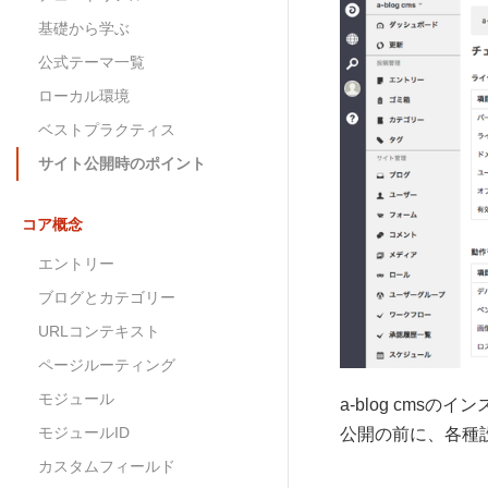
基礎から学ぶ
公式テーマ一覧
ローカル環境
ベストプラクティス
サイト公開時のポイント
コア概念
エントリー
ブログとカテゴリー
URLコンテキスト
ページルーティング
モジュール
a-blog cm
モジュールID
公開の前に、各種
カスタムフィールド