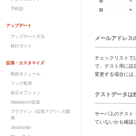
予約語
アップデート
アップデート方法
メールアドレス
移行ガイド
チェックリストで
拡張・カスタマイズ
で、テスト用に設
独自モジュール
変更する場合には
フック処理
校正オプション
テストデータは
Validatorの拡張
プラグイン（拡張アプリ）の開
サーバ上のテスト
発
ていないかも確認
JavaScript