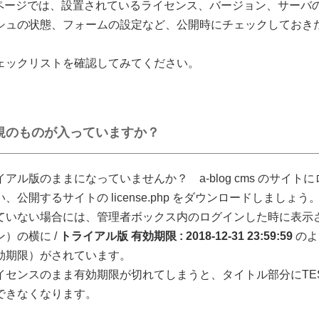
sの管理ページでは、設置されているライセンス、バージョン、サー
シュの状態、フォームの設定など、公開時にチェックしておき
ェックリストを確認してみてください。
規のものが入っていますか？
アル版のままになっていませんか？ a-blog cms のサイト
公開するサイトの license.php をダウンロードしましょう
ていない場合には、管理者ボックス内のログインした時に表示
）の横に /
トライアル版 有効期限 : 2018-12-31 23:59:59
のよ
効期限）がされています。
イセンスのまま有効期限が切れてしまうと、タイトル部分にTE
できなくなります。