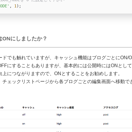
ODE'
, 
1
);
はONにしましたか？
ードでも触れていますが、キャッシュ機能はブログごとにON/O
OFFにすることもありますが、基本的には公開時にはONとし
向上につながりますので、ONとすることをお勧めします。
、チェックリストページから各ブログごとの編集画面へ移動で