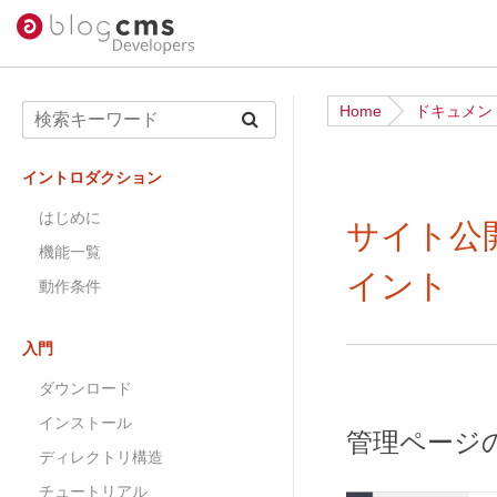
Home
ドキュメン
イントロダクション
はじめに
サイト公
機能一覧
イント
動作条件
入門
ダウンロード
インストール
管理ページ
ディレクトリ構造
チュートリアル