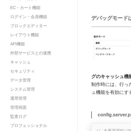
EC・カート機能
ログイン・会員機能
デバッグモードは
ブロックエディター
レイアウト機能
API機能
外部サービスとの連携
キャッシュ
セキュリティ
グのキャッシュ機能
データ管理
制作時には、行っ
システム管理
ュ機能を有効にす
運用管理
管理画面
config.serve
監査ログ
プロフェッショナル
// 本番運用時にDE