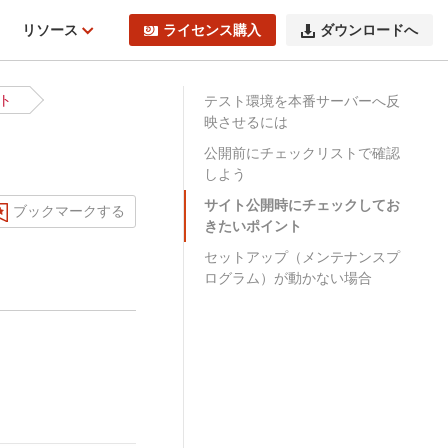
ィ
リソース
ライセンス購入
ダウンロードへ
ト
テスト環境を本番サーバーへ反
映させるには
公開前にチェックリストで確認
しよう
サイト公開時にチェックしてお
ブックマークする
きたいポイント
セットアップ（メンテナンスプ
ログラム）が動かない場合