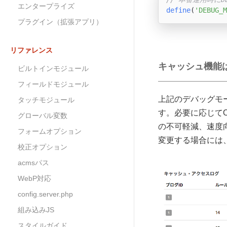
エンタープライズ
define
(
'DEBUG_M
プラグイン（拡張アプリ）
リファレンス
キャッシュ機能
ビルトインモジュール
フィールドモジュール
上記のデバッグモ
タッチモジュール
す。必要に応じて
グローバル変数
の不可軽減、速度
フォームオプション
変更する場合には
校正オプション
acmsパス
WebP対応
config.server.php
組み込みJS
スタイルガイド