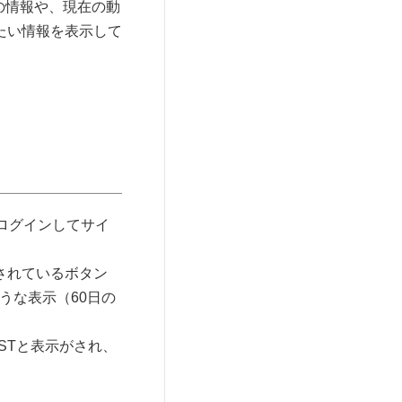
バの情報や、現在の動
たい情報を表示して
にログインしてサイ
。
されているボタン
うな表示（60日の
STと表示がされ、