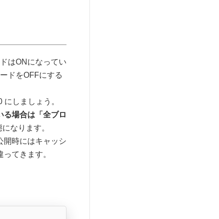
ドはONになってい
ードをOFFにする
; を 0 にしましょう。
いる場合は「全ブロ
態になります。
公開時にはキャッシ
違ってきます。