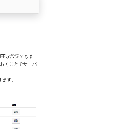
FFが設定できま
ておくことでサーバ
きます。