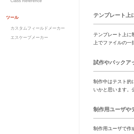
Class Reference
テンプレート上
ツール
カスタムフィールドメーカー
テンプレート上に
エスケープメーカー
上でファイルの一
試作やバックアッ
制作中はテスト的
いかと思います。
制作用ユーザや
制作用ユーザで作