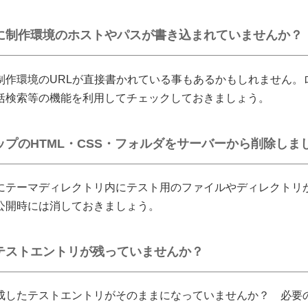
に制作環境のホストやパスが書き込まれていませんか？
制作環境のURLが直接書かれている事もあるかもしれません。
括検索等の機能を利用してチェックしておきましょう。
プのHTML・CSS・フォルダをサーバーから削除しま
にテーマディレクトリ内にテスト用のファイルやディレクトリ
公開時には消しておきましょう。
テストエントリが残っていませんか？
成したテストエントリがそのままになっていませんか？ 必要