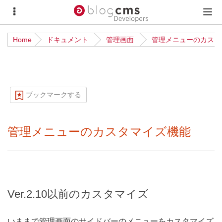
サ
メ
イ
イ
Home
ドキュメント
管理画面
管理メニューのカスタ
ド
ン
メ
メ
ニ
ニ
ュ
ュ
ブックマークする
ー
ー
管理メニューのカスタマイズ機能
Ver.2.10以前のカスタマイズ
いままで管理画面のサイドバーのメニューをカスタマイズ