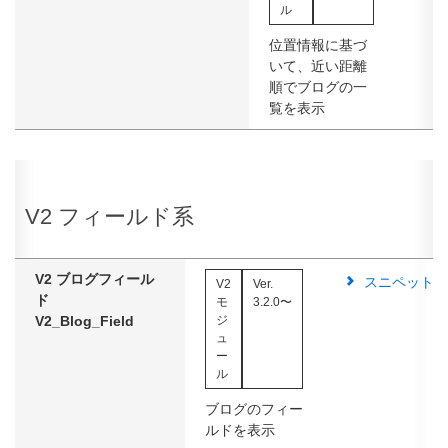
ル
位置情報に基づ
いて、近い距離
順でブログの一
覧を表示
V2 フィールド系
V2 ブログフィール
スニペット
V2
Ver.
ド
モ
3.2.0〜
V2_Blog_Field
ジ
ュ
ー
ル
ブログのフィー
ルドを表示