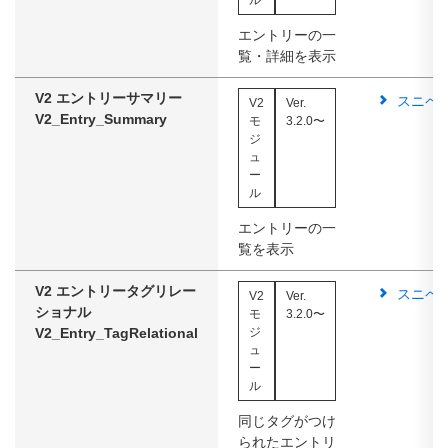
ル
エントリーの一
覧・詳細を表示
V2 エントリーサマリー
スニペ
V2
Ver.
V2_Entry_Summary
モ
3.2.0〜
ジ
ュ
ー
ル
エントリーの一
覧を表示
V2 エントリータグリレー
スニペ
V2
Ver.
ショナル
モ
3.2.0〜
V2_Entry_TagRelational
ジ
ュ
ー
ル
同じタグがつけ
られたエントリ