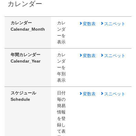
カレンダー
カレンダー
カレ
変数表
スニペット
Calendar_Month
ンダ
ーを
表示
年間カレンダー
カレ
変数表
スニペット
Calendar_Year
ンダ
ーを
年別
表示
スケジュール
日付
変数表
スニペット
Schedule
毎の
簡易
情報
を登
録し
て表