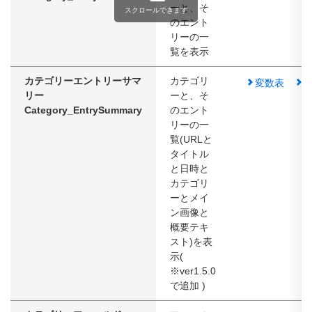
ーと、そ
スクロールできます
のエント
リーの一
覧を表示
カテゴリーエントリーサマ
カテゴリ
変数表
リー
ーと、そ
Category_EntrySummary
のエント
リーの一
覧(URLと
タイトル
と日時と
カテゴリ
ーとメイ
ン画像と
概要テキ
スト)を表
示(
※ver1.5.0
で追加 )