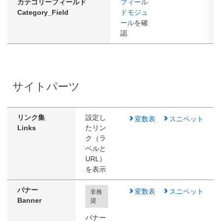
カテゴリーフィールド
フィール
Category_Field
ドモジュ
ール
を確
認
サイトパーツ
リンク集
設定し
変数表
スニペット
Links
たリン
ク（ラ
ベルと
URL）
を表示
バナー
変数表
スニペット
非推
Banner
奨
バナー