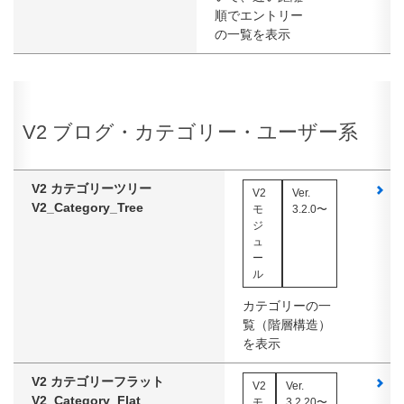
順でエントリー
の一覧を表示
V2 ブログ・カテゴリー・ユーザー系
V2 カテゴリーツリー
ス
V2
Ver.
V2_Category_Tree
モ
3.2.0〜
ジ
ュ
ー
ル
カテゴリーの一
覧（階層構造）
を表示
V2 カテゴリーフラット
ス
V2
Ver.
V2_Category_Flat
モ
3.2.20〜