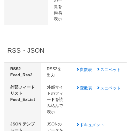
の一
覧を
簡易
表示
RSS・JSON
RSS2
RSS2を
変数表
スニペット
Feed_Rss2
出力
外部フィード
外部サイ
変数表
スニペット
リスト
トのフィ
Feed_ExList
ードを読
み込んで
表示
JSON テンプ
JSONの
ドキュメント
レート
データを