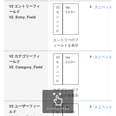
V2 エントリーフィ
スニペット
V2
Ver.
ールド
モ
3.2.0〜
V2_Entry_Field
ジ
ュ
ー
ル
エントリーのフ
ィールドを表示
V2 カテゴリーフィ
スニペット
V2
Ver.
ールド
モ
3.2.0〜
V2_Category_Field
ジ
ュ
ー
ル
カテゴリーのフ
ィールドを表示
V2 ユーザーフィー
スニペット
V2
Ver.
スクロールできます
ルド
モ
3.2.0〜