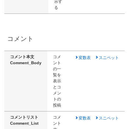
示す
る
コメント
コメント本文
コメ
変数表
スニペット
Comment_Body
ント
の一
覧を
表示
とコ
メン
トの
投稿
コメントリスト
コメ
変数表
スニペット
Comment_List
ント