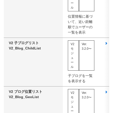
ー
ル
位置情報に基づ
いて、近い距離
順でユーザーの
一覧を表示
V2 子ブログリスト
ス
V2
Ver.
V2_Blog_ChildList
モ
3.2.0〜
ジ
ュ
ー
ル
子ブログを一覧
を表示する
V2 ブログ位置リスト
ス
V2
Ver.
V2_Blog_GeoList
モ
3.2.0〜
ジ
ュ
ー