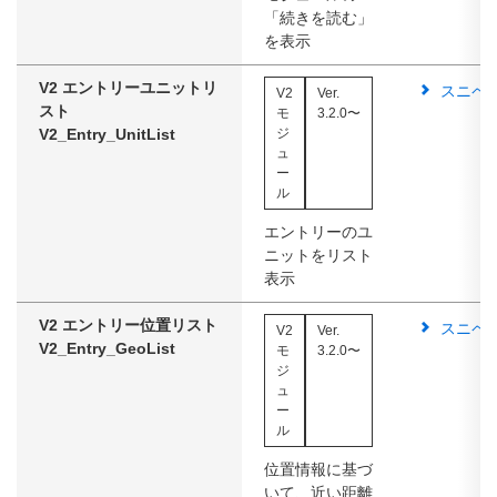
「続きを読む」
を表示
V2 エントリーユニットリ
スニペ
V2
Ver.
スト
モ
3.2.0〜
V2_Entry_UnitList
ジ
ュ
ー
ル
エントリーのユ
ニットをリスト
表示
V2 エントリー位置リスト
スニペ
V2
Ver.
V2_Entry_GeoList
モ
3.2.0〜
ジ
ュ
ー
ル
位置情報に基づ
いて、近い距離