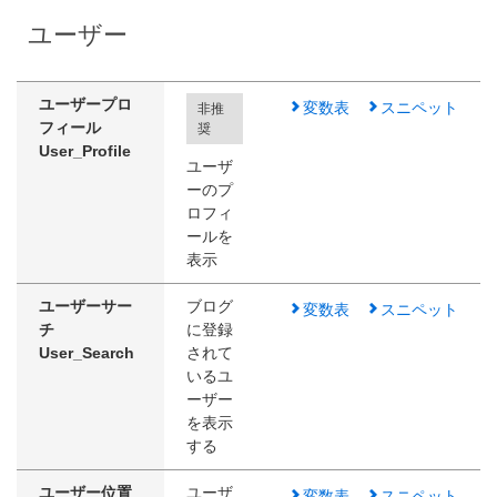
ユーザー
ユーザープロ
変数表
スニペット
非推
フィール
奨
User_Profile
ユーザ
ーのプ
ロフィ
ールを
表示
ユーザーサー
ブログ
変数表
スニペット
チ
に登録
User_Search
されて
いるユ
ーザー
を表示
する
ユーザー位置
ユーザ
変数表
スニペット