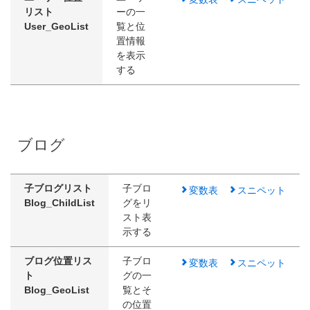
リスト
ーの一
User_GeoList
覧と位
置情報
を表示
する
ブログ
子ブログリスト
子ブロ
変数表
スニペット
Blog_ChildList
グをリ
スト表
示する
ブログ位置リス
子ブロ
変数表
スニペット
ト
グの一
Blog_GeoList
覧とそ
の位置