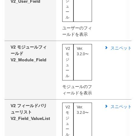
V2_User_Field
ジ
ュ
ー
ル
ユーザーのフィ
ールドを表示
V2 モジュールフィ
スニペット
V2
Ver.
ールド
モ
3.2.0〜
V2_Module_Field
ジ
ュ
ー
ル
モジュールのフ
ィールドを表示
V2 フィールドバリ
スニペット
V2
Ver.
ューリスト
モ
3.2.0〜
V2_Field_ValueList
ジ
ュ
ー
ル