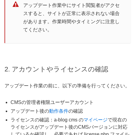
アップデート作業中にサイト閲覧者がアクセ
スすると、サイトが正常に表示されない場合
があります。作業時間やタイミングに注意し
てください。
2. アカウントやライセンスの確認
アップデート作業の前に、以下の準備を行ってください。
CMSの管理者権限ユーザーアカウント
アップデート後の
動作条件
の確認
ライセンスの確認：a-blog cms の
マイページ
で現在の
ライセンスがアップデート後のCMSバージョンに対応
しているか確認し、必要であれば license.php ファイル