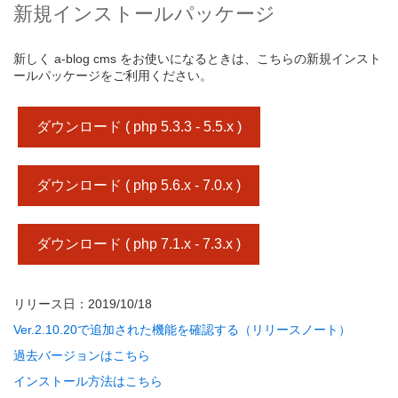
新規インストールパッケージ
新しく a-blog cms をお使いになるときは、こちらの新規インスト
ールパッケージをご利用ください。
ダウンロード ( php 5.3.3 - 5.5.x )
ダウンロード ( php 5.6.x - 7.0.x )
ダウンロード ( php 7.1.x - 7.3.x )
リリース日：2019/10/18
Ver.2.10.20で追加された機能を確認する（リリースノート）
過去バージョンはこちら
インストール方法はこちら