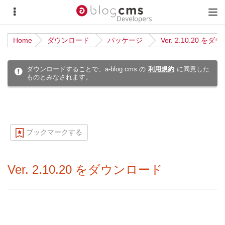
サ
メ
イ
イ
Home
ダウンロード
パッケージ
Ver. 2.10.20 を
ド
ン
メ
メ
ダウンロードすることで、a-blog cms の
利用規約
に同意した
ものとみなされます。
ニ
ニ
ュ
ュ
ー
ー
ブックマークする
Ver. 2.10.20 をダウンロード