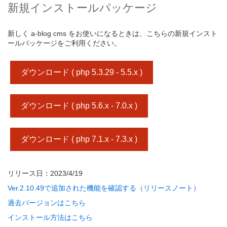
新規インストールパッケージ
新しく a-blog cms をお使いになるときは、こちらの新規インスト
ールパッケージをご利用ください。
ダウンロード ( php 5.3.29 - 5.5.x )
ダウンロード ( php 5.6.x - 7.0.x )
ダウンロード ( php 7.1.x - 7.3.x )
リリース日：2023/4/19
Ver.2.10.49で追加された機能を確認する（リリースノート）
過去バージョンはこちら
インストール方法はこちら