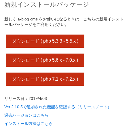
新規インストールパッケージ
新しく a-blog cms をお使いになるときは、こちらの新規インスト
ールパッケージをご利用ください。
ダウンロード ( php 5.3.3 - 5.5.x )
ダウンロード ( php 5.6.x - 7.0.x )
ダウンロード ( php 7.1.x - 7.2.x )
リリース日：2019/4/03
Ver.2.10.5で追加された機能を確認する（リリースノート）
過去バージョンはこちら
インストール方法はこちら