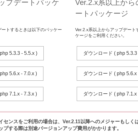
系 アップデートパッケ
Ver.2.x系以上
ートパッケージ
ップデートするときは以下のパッケー
Ver.2.x系以上からアップデ
。
ケージをご利用ください。
5.3.3 - 5.5.x )
ダウンロード ( php 5.3.3 - 
5.6.x - 7.0.x )
ダウンロード ( php 5.6.x - 
7.1.x - 7.3.x )
ダウンロード ( php 7.1.x - 
イセンスをご利用の場合は、Ver.2.11以降へのメジャーもしく
ップする際は別途バージョンアップ費用がかかります。