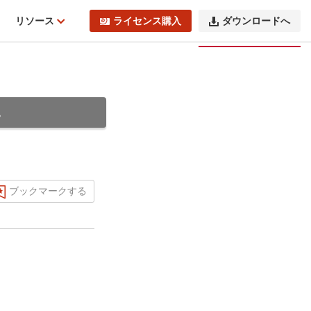
ィ
リソース
ライセンス購入
ダウンロードへ
。
ブックマークする