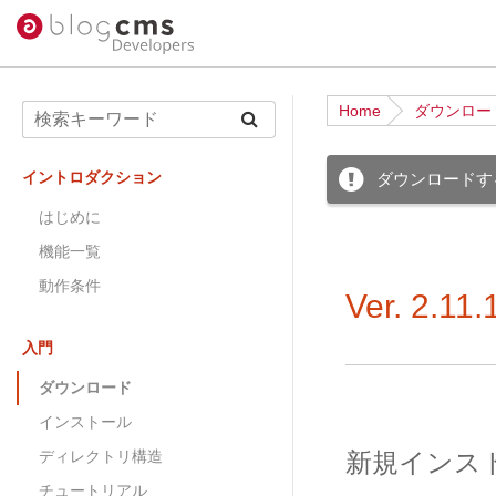
Home
ダウンロー
イントロダクション
ダウンロードするこ
はじめに
機能一覧
動作条件
Ver. 2.
入門
ダウンロード
インストール
ディレクトリ構造
新規インス
チュートリアル