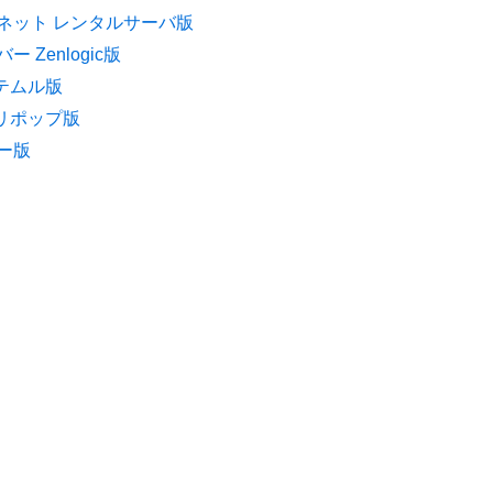
ネット レンタルサーバ版
 Zenlogic版
ヘテムル版
ロリポップ版
ー版