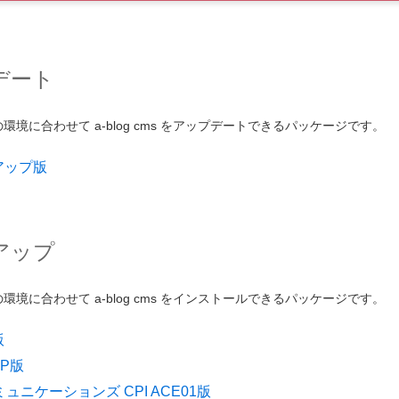
デート
境に合わせて a-blog cms をアップデートできるパッケージです。
ンアップ版
アップ
境に合わせて a-blog cms をインストールできるパッケージです。
版
PP版
ミュニケーションズ CPI ACE01版