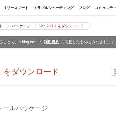
リリースノート
トラブルシューティング
ブログ
コミュニテ
ド
パッケージ
Ver. 2.11.1 をダウンロード
とで、a-blog cms の
利用規約
に同意したものとみなされます
11.1 をダウンロード
トールパッケージ