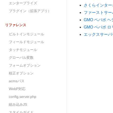
エンタープライズ
さくらインター
プラグイン（拡張アプリ）
ファーストサーバー
GMO ペパボ 
リファレンス
GMO ペパボ 
ビルトインモジュール
エックスサーバ
フィールドモジュール
タッチモジュール
グローバル変数
フォームオプション
校正オプション
acmsパス
WebP対応
config.server.php
組み込みJS
スタイルガイド