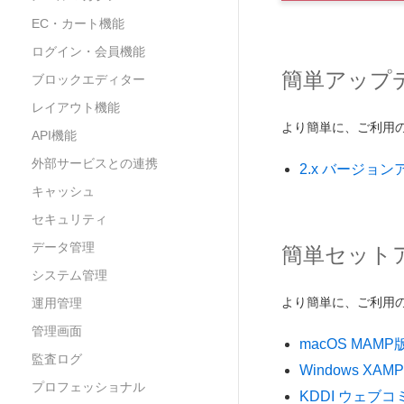
EC・カート機能
ログイン・会員機能
簡単アップ
ブロックエディター
レイアウト機能
より簡単に、ご利用の環
API機能
外部サービスとの連携
2.x バージョ
キャッシュ
セキュリティ
データ管理
簡単セット
システム管理
より簡単に、ご利用の環
運用管理
管理画面
macOS MAMP
監査ログ
Windows XAM
プロフェッショナル
KDDI ウェブコ