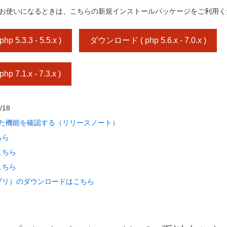
cms をお使いになるときは、こちらの新規インストールパッケージをご利用
5.3.3 - 5.5.x )
ダウンロード ( php 5.6.x - 7.0.x )
7.1.x - 7.3.x )
/18
追加された機能を確認する（リリースノート）
ちら
こちら
こちら
プリ）のダウンロードはこちら