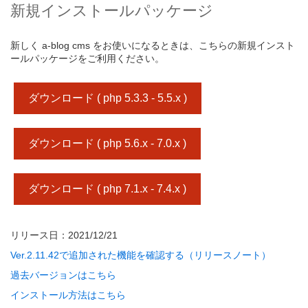
新規インストールパッケージ
新しく a-blog cms をお使いになるときは、こちらの新規インスト
ールパッケージをご利用ください。
ダウンロード ( php 5.3.3 - 5.5.x )
ダウンロード ( php 5.6.x - 7.0.x )
ダウンロード ( php 7.1.x - 7.4.x )
リリース日：2021/12/21
Ver.2.11.42で追加された機能を確認する（リリースノート）
過去バージョンはこちら
インストール方法はこちら