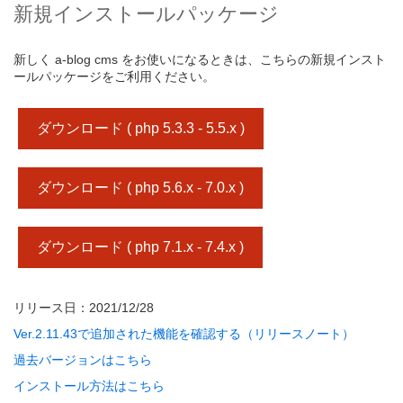
新規インストールパッケージ
新しく a-blog cms をお使いになるときは、こちらの新規インスト
ールパッケージをご利用ください。
ダウンロード ( php 5.3.3 - 5.5.x )
ダウンロード ( php 5.6.x - 7.0.x )
ダウンロード ( php 7.1.x - 7.4.x )
リリース日：2021/12/28
Ver.2.11.43で追加された機能を確認する（リリースノート）
過去バージョンはこちら
インストール方法はこちら