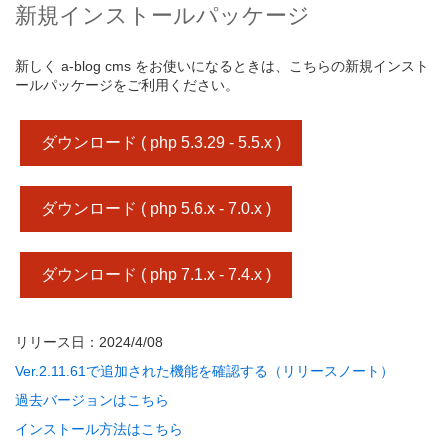
新規インストールパッケージ
新しく a-blog cms をお使いになるときは、こちらの新規インスト
ールパッケージをご利用ください。
ダウンロード ( php 5.3.29 - 5.5.x )
ダウンロード ( php 5.6.x - 7.0.x )
ダウンロード ( php 7.1.x - 7.4.x )
リリース日：2024/4/08
Ver.2.11.61で追加された機能を確認する（リリースノート）
過去バージョンはこちら
インストール方法はこちら