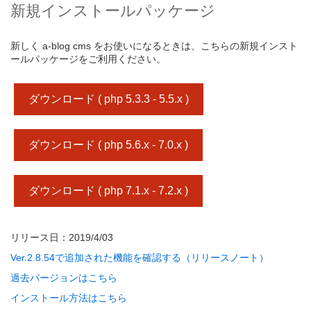
新規インストールパッケージ
新しく a-blog cms をお使いになるときは、こちらの新規インスト
ールパッケージをご利用ください。
ダウンロード ( php 5.3.3 - 5.5.x )
ダウンロード ( php 5.6.x - 7.0.x )
ダウンロード ( php 7.1.x - 7.2.x )
リリース日：2019/4/03
Ver.2.8.54で追加された機能を確認する（リリースノート）
過去バージョンはこちら
インストール方法はこちら