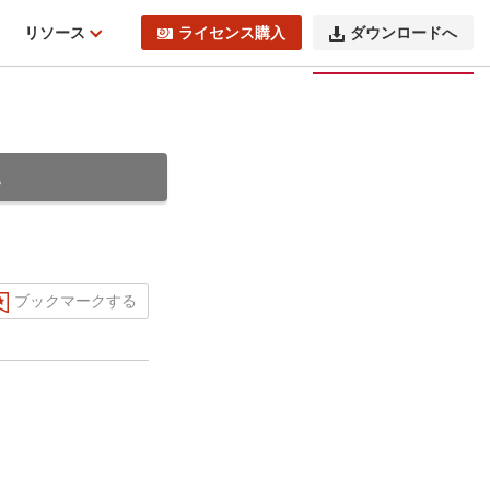
ィ
リソース
ライセンス購入
ダウンロードへ
。
ブックマークする