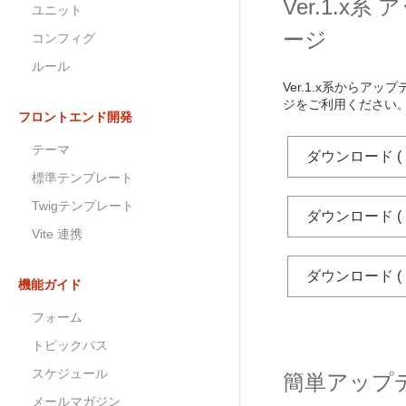
Ver.1.x
ユニット
ージ
コンフィグ
ルール
Ver.1.x系からア
ジをご利用ください
フロントエンド開発
テーマ
ダウンロード ( php 
標準テンプレート
Twigテンプレート
ダウンロード ( php 
Vite 連携
ダウンロード ( php 
機能ガイド
フォーム
トピックパス
スケジュール
簡単アップ
メールマガジン