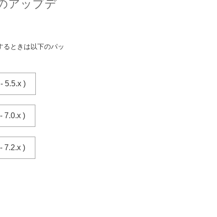
からのアップデ
ートするときは以下のパッ
5.5.x )
7.0.x )
7.2.x )