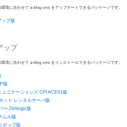
境に合わせて a-blog cms をアップデートできるパッケージです。
ンアップ版
アップ
境に合わせて a-blog cms をインストールできるパッケージです。
版
PP版
ミュニケーションズ CPI ACE01版
ネット レンタルサーバ版
 Zenlogic版
ヘテムル版
ロリポップ版