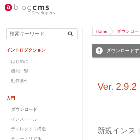
Home
ダウンロー
イントロダクション
ダウンロードするこ
はじめに
機能一覧
動作条件
Ver. 2
入門
ダウンロード
インストール
ディレクトリ構造
新規インス
チュートリアル