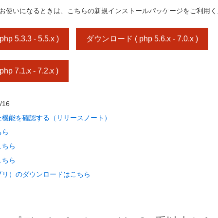
cms をお使いになるときは、こちらの新規インストールパッケージをご利用
5.3.3 - 5.5.x )
ダウンロード ( php 5.6.x - 7.0.x )
7.1.x - 7.2.x )
/16
加された機能を確認する（リリースノート）
ちら
こちら
こちら
プリ）のダウンロードはこちら