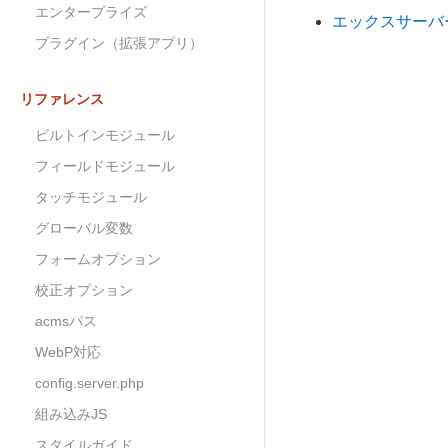
エンタープライズ
エックスサーバ
プラグイン（拡張アプリ）
リファレンス
ビルトインモジュール
フィールドモジュール
タッチモジュール
グローバル変数
フォームオプション
校正オプション
acmsパス
WebP対応
config.server.php
組み込みJS
スタイルガイド