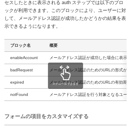
セスしたときに表示される auth ステップでは以下のブロ
ックが利用できます。このブロックにより、ユーザーに対
して、メールアドレス認証が成功したかどうかの結果を表
示できるようになります。
ブロック名
概要
enableAccount
メールアドレス認証が成功した場合に表示
badRequest
メールアドレス認証のためのURLの形式が
expired
メールアドレス認証のためのURLの有効期限
スクロールできます
notFound
メールアドレス認証を行う対象となるユー
フォームの項目をカスタマイズする