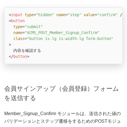
<
input
type
=
"hidden"
name
=
"step"
value
=
"confirm"
 />
<
button
type
=
"submit"
name
=
"ACMS_POST_Member_Signup_Confirm"
class
=
"button is-lg is-width-lg form-button"
>
</
button
>
会員サインアップ（会員登録）フォーム
を送信する
Member_Signup_Confirm モジュールは、送信された値の
バリデーションとステップ遷移をするためのPOSTモジュ