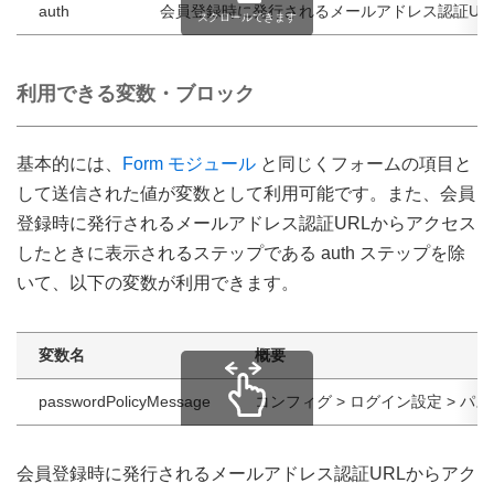
auth
会員登録時に発行されるメールアドレス認証UR
スクロールできます
利用できる変数・ブロック
基本的には、
Form モジュール
と同じくフォームの項目と
して送信された値が変数として利用可能です。また、会員
登録時に発行されるメールアドレス認証URLからアクセス
したときに表示されるステップである auth ステップを除
いて、以下の変数が利用できます。
変数名
概要
passwordPolicyMessage
コンフィグ > ログイン設定 > 
スクロールできます
会員登録時に発行されるメールアドレス認証URLからアク