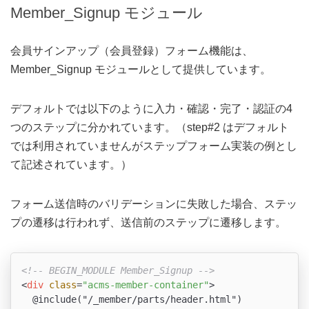
Member_Signup モジュール
会員サインアップ（会員登録）フォーム機能は、
Member_Signup モジュールとして提供しています。
デフォルトでは以下のように入力・確認・完了・認証の4
つのステップに分かれています。（step#2 はデフォルト
では利用されていませんがステップフォーム実装の例とし
て記述されています。）
フォーム送信時のバリデーションに失敗した場合、ステッ
プの遷移は行われず、送信前のステップに遷移します。
<!-- BEGIN_MODULE Member_Signup -->
<
div
class
=
"acms-member-container"
>
  @include("/_member/parts/header.html")
