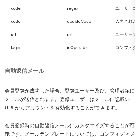
code
regex
ユーザーコ
code
doubleCode
入力された
url
url
ユーザーの
login
isOperable
コンフィグ 
自動返信メール
会員登録が成功した場合、登録ユーザー及び、管理者宛に
メールが送信されます。登録ユーザーはメールに記載の
URLからアカウントを有効化することができます。
会員登録時の自動返信メールはカスタマイズすることが可
能です。メールテンプレートについては、コンフィグ > メ