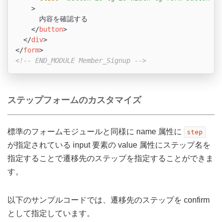
    >
      内容を確認する

</
button
>
</
div
>
</
form
>
<!-- END_MODULE Member_Signup -->
ステップフォームのカスタマイズ
標準のフォームモジュールと同様に name 属性に
step
が指定されている input 要素の value 属性にステップ名を
指定することで遷移先のステップを指定することができま
す。
以下のサンプルコードでは、遷移先のステップを confirm
として指定しています。