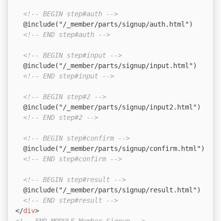
<!-- BEGIN step#auth -->
  @include("/_member/parts/signup/auth.html")

<!-- END step#auth -->
<!-- BEGIN step#input -->
  @include("/_member/parts/signup/input.html")

<!-- END step#input -->
<!-- BEGIN step#2 -->
  @include("/_member/parts/signup/input2.html")

<!-- END step#2 -->
<!-- BEGIN step#confirm -->
  @include("/_member/parts/signup/confirm.html")

<!-- END step#confirm -->
<!-- BEGIN step#result -->
  @include("/_member/parts/signup/result.html")

<!-- END step#result -->
</
div
>
<!-- END_MODULE Member_Signup -->