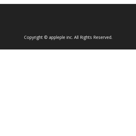
Copyright ©
appleple inc
. All Rights Reserved.