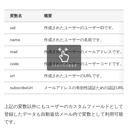
変数名
概要
uid
作成されたユーザーのユーザーIDです。
name
作成されたユーザーの名前です。
mail
作成されたユーザーのメールアドレスです。
code
作成されたユーザーのユーザーコードです。
スクロールできます
url
作成されたユーザーのURLです。
subscribeUrl
メールアドレスの有効性認証ための認証URL
上記の変数以外にもユーザーのカスタムフィールドとして
登録したデータも自動返信メール内で変数として利用可能
です。