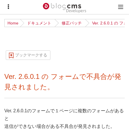
サ
メ
イ
イ
Home
ドキュメント
修正パッチ
Ver. 2.6.0.1
ド
ン
メ
メ
ニ
ニ
ュ
ュ
ブックマークする
ー
ー
Ver. 2.6.0.1 の フォームで不具合が発
見されました。
Ver. 2.6.0.1のフォームで１ページに複数のフォームがある
と
送信ができない場合がある不具合が発見されました。