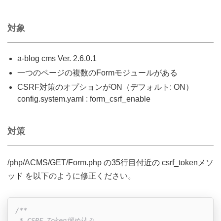
対象
a-blog cms Ver. 2.6.0.1
一つのページの複数のFormモジュールがある
CSRF対策のオプションがON（デフォルト: ON）
config.system.yaml : form_csrf_enable
対策
/php/ACMS/GET/Form.php の35行目付近の csrf_tokenメソ
ッド を以下のように修正ください。
/**

 * CSRF Token埋め込み
