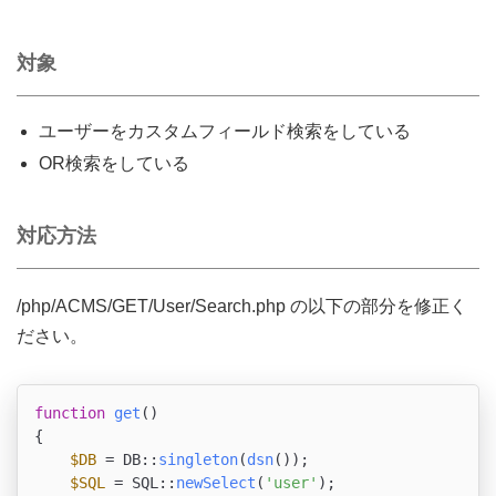
対象
ユーザーをカスタムフィールド検索をしている
OR検索をしている
対応方法
/php/ACMS/GET/User/Search.php の以下の部分を修正く
ださい。
function
get
(
{

$DB
 = DB::
singleton
(
dsn
());

$SQL
 = SQL::
newSelect
(
'user'
);
