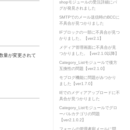
shopモジュールの受注詳細にバ
グが発見されました
SMTPでのメール送信時のBCCに
不具合が見つかりました
IFブロックの一部に不具合が見つ
かりました。【ver2.1】
メディア管理画面に不具合が見
つかりました。【ver2.1.0以降】
数量が変更されて
Category_Listモジュールで後方
互換性の問題【ver2.1.0】
モブログ機能に問題がみつかり
ました【ver1.7.0】
IEでのメディアアップロードに不
具合が見つかりました
Category_Listモジュールでグロ
ーバルカテゴリの問題
【ver2.1.0.2】
フォームの管理者宛メールに問