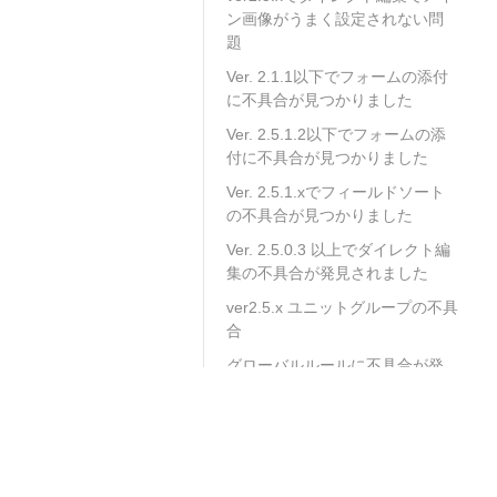
ン画像がうまく設定されない問
題
Ver. 2.1.1以下でフォームの添付
に不具合が見つかりました
Ver. 2.5.1.2以下でフォームの添
付に不具合が見つかりました
Ver. 2.5.1.xでフィールドソート
の不具合が見つかりました
Ver. 2.5.0.3 以上でダイレクト編
集の不具合が発見されました
ver2.5.x ユニットグループの不具
合
グローバルルールに不具合が発
見されました
Ver. 2.6.0.1 の フォームで不具合
が発見されました。
Ver. 2.6.0.1 以下のメール送信で