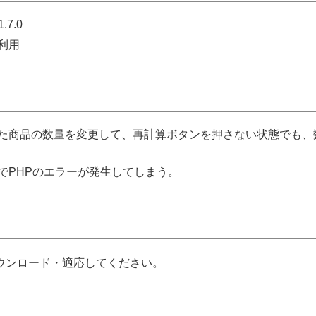
1.7.0
利用
た商品の数量を変更して、再計算ボタンを押さない状態でも、
でPHPのエラーが発生してしまう。
ウンロード・適応してください。