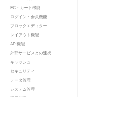
EC・カート機能
ログイン・会員機能
ブロックエディター
レイアウト機能
API機能
外部サービスとの連携
キャッシュ
セキュリティ
データ管理
システム管理
運用管理
管理画面
監査ログ
プロフェッショナル