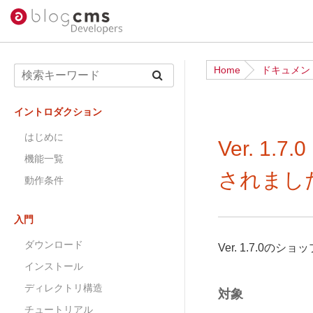
Home
ドキュメン
イントロダクション
はじめに
Ver. 1
機能一覧
されまし
動作条件
入門
ダウンロード
Ver. 1.7.0
インストール
ディレクトリ構造
対象
チュートリアル