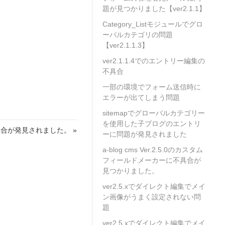
題が見つかりました【ver2.1.1】
Category_Listモジュールでグロ
ーバルカテゴリの問題
【ver2.1.1.3】
ver2.1.1.4でのエントリー編集の
不具合
一部の環境でフォーム送信時に
エラーが出てしまう問題
sitemapでグローバルカテゴリー
を使用した子ブログのエントリ
で不具合が発見されました。 »
ーに問題が発見されました
a-blog cms Ver.2.5.0のカスタム
フィールドメーカーに不具合が
見つかりました。
ver2.5.xでダイレクト編集でメイ
ン画像がうまく設定されない問
題
ver2.5.xでダイレクト編集でメイ