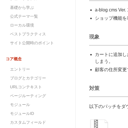
基礎から学ぶ
a-blog cms Ver. 
公式テーマ一覧
ショップ機能を
ローカル環境
ベストプラクティス
現象
サイト公開時のポイント
カートに追加し
コア概念
しまう。
エントリー
顧客の住所変更
ブログとカテゴリー
URLコンテキスト
対策
ページルーティング
モジュール
以下のパッチをダ
モジュールID
カスタムフィールド