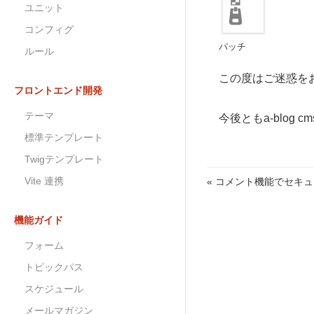
ユニット
コンフィグ
パッチ
ルール
この度はご迷惑を
フロントエンド開発
テーマ
今後ともa-blog
標準テンプレート
Twigテンプレート
Vite 連携
« コメント機能でセキ
機能ガイド
フォーム
トピックパス
スケジュール
メールマガジン