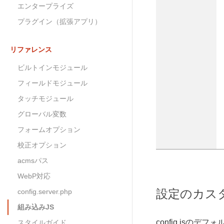
エンタープライズ
プラグイン（拡張アプリ）
リファレンス
ビルトインモジュール
フィールドモジュール
タッチモジュール
グローバル変数
フォームオプション
校正オプション
acmsパス
WebP対応
設定のカス
config.server.php
組み込みJS
config.js
スタイルガイド