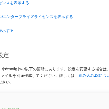
センスを表示する
ル/エンタープライズライセンスを表示する
表示する
設定
js/config.jsの以下の箇所にあります。設定を変更する場合
iptファイルを別途作成してください。詳しくは「
組み込みJSにつ
ださい。