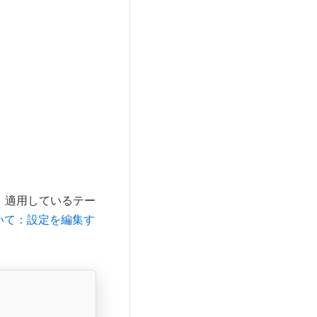
は、適用しているテー
いて：設定を編集す