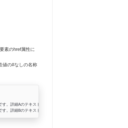
素のhref属性に
性値の#なしの名称
です。詳細Aのテキストです。
</
p
>
です。詳細Bのテキストです。
</
p
>