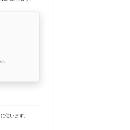
sh

きに使います。