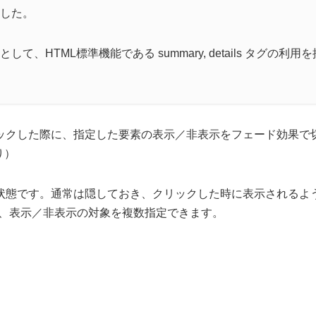
した。
して、HTML標準機能である summary, details タグの利
ックした際に、指定した要素の表示／非表示をフェード効果で
より）
状態です。通常は隠しておき、クリックした時に表示されるよ
erでは、表示／非表示の対象を複数指定できます。