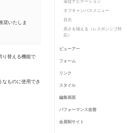
追従ナビゲーション
オフキャンバスメニュー
目次
用を推奨いたしま
高さを揃える（レスポンシブ対
応）
ビューアー
切り替える機能で
フォーム
リンク
うなものに使用でき
スタイル
編集画面
パフォーマンス改善
会員制サイト