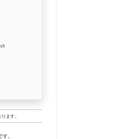
sh

なります。
です。