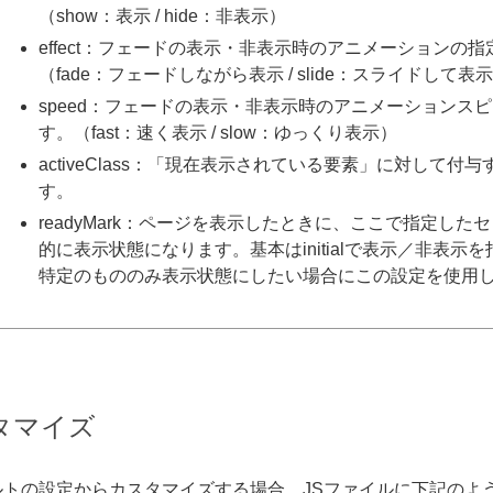
（show：表示 / hide：非表示）
effect：フェードの表示・非表示時のアニメーションの
（fade：フェードしながら表示 / slide：スライドして表
speed：フェードの表示・非表示時のアニメーションス
す。（fast：速く表示 / slow：ゆっくり表示）
activeClass：「現在表示されている要素」に対して付
す。
readyMark：ページを表示したときに、ここで指定した
的に表示状態になります。基本はinitialで表示／非表示
特定のもののみ表示状態にしたい場合にこの設定を使用
タマイズ
のデフォルトの設定からカスタマイズする場合、JSファイルに下記の