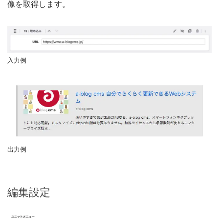
像を取得します。
入力例
出力例
編集設定