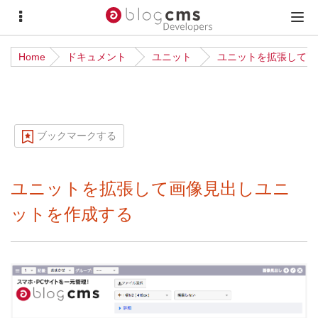
サ
メ
イ
イ
Home
ドキュメント
ユニット
ユニットを拡張して画
ド
ン
メ
メ
ニ
ニ
ュ
ュ
ブックマークする
ー
ー
ユニットを拡張して画像見出しユニ
ットを作成する