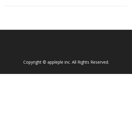
Copyright ©
appleple inc
. All Rights Reserved.