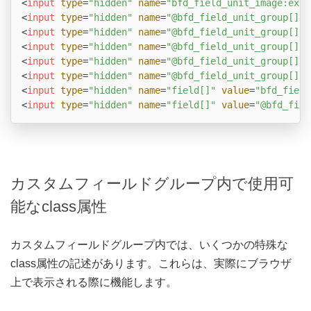
<
input
type
=
"hidden"
name
=
"bfd_field_unit_image:exte
<
input
type
=
"hidden"
name
=
"@bfd_field_unit_group[]"
<
input
type
=
"hidden"
name
=
"@bfd_field_unit_group[]"
<
input
type
=
"hidden"
name
=
"@bfd_field_unit_group[]"
<
input
type
=
"hidden"
name
=
"@bfd_field_unit_group[]"
<
input
type
=
"hidden"
name
=
"@bfd_field_unit_group[]"
<
input
type
=
"hidden"
name
=
"field[]"
value
=
"bfd_field
<
input
type
=
"hidden"
name
=
"field[]"
value
=
"@bfd_fiel
カスタムフィールドグループ内で使用可
能なclass属性
カスタムフィールドグループ内では、いくつかの特殊な
class属性の記述があります。これらは、実際にブラウザ
上で表示される際に機能します。