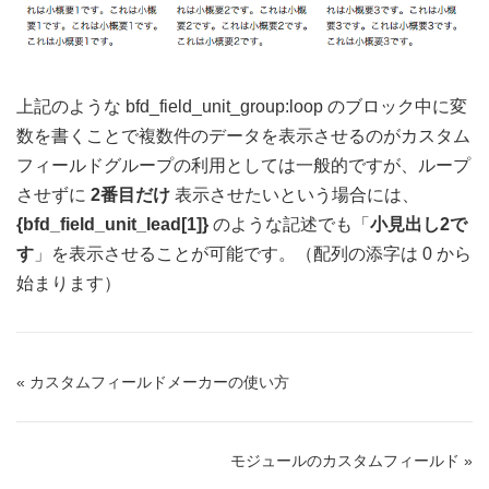
上記のような bfd_field_unit_group:loop のブロック中に変
数を書くことで複数件のデータを表示させるのがカスタム
フィールドグループの利用としては一般的ですが、ループ
させずに
2番目だけ
表示させたいという場合には、
{bfd_field_unit_lead[1]}
のような記述でも「
小見出し2で
す
」を表示させることが可能です。（配列の添字は 0 から
始まります）
« カスタムフィールドメーカーの使い方
モジュールのカスタムフィールド »