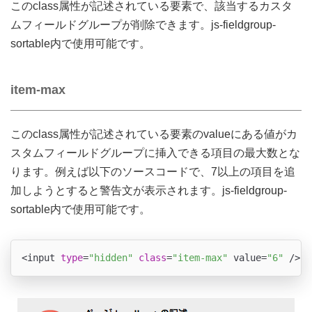
このclass属性が記述されている要素で、該当するカスタ
ムフィールドグループが削除できます。js-fieldgroup-
sortable内で使用可能です。
item-max
このclass属性が記述されている要素のvalueにある値がカ
スタムフィールドグループに挿入できる項目の最大数とな
ります。例えば以下のソースコードで、7以上の項目を追
加しようとすると警告文が表示されます。js-fieldgroup-
sortable内で使用可能です。
<input 
type
=
"hidden"
class
=
"item-max"
 value=
"6"
 />