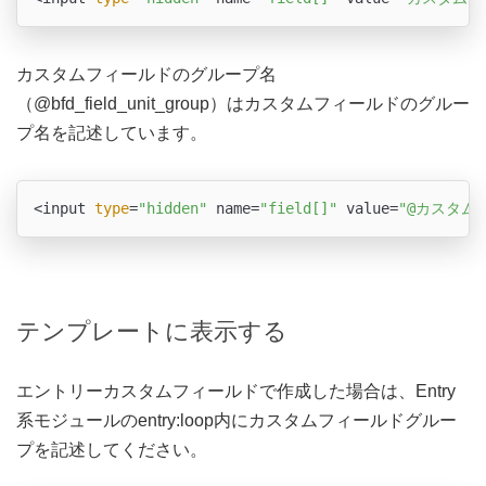
カスタムフィールドのグループ名
（@bfd_field_unit_group）はカスタムフィールドのグルー
プ名を記述しています。
<input 
type
=
"hidden"
 name=
"field[]"
 value=
"@カスタム
テンプレートに表示する
エントリーカスタムフィールドで作成した場合は、Entry
系モジュールのentry:loop内にカスタムフィールドグルー
プを記述してください。