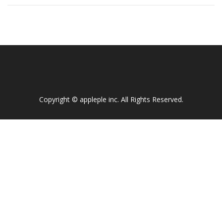
Copyright ©
appleple inc
. All Rights Reserved.