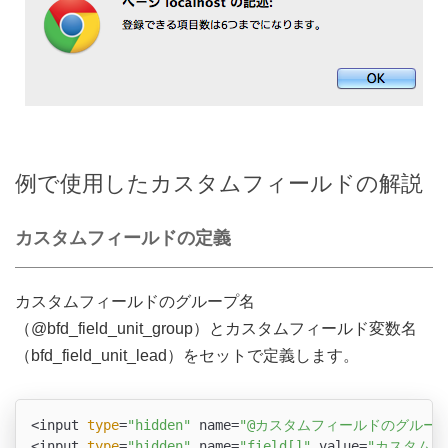
例で使用したカスタムフィールドの解説
カスタムフィールドの定義
カスタムフィールドのグループ名
（@bfd_field_unit_group）とカスタムフィールド変数名
（bfd_field_unit_lead）をセットで定義します。
<input 
type
=
"hidden"
 name=
"@カスタムフィールドのグループ
<input 
type
=
"hidden"
 name=
"field[]"
 value=
"カスタムフ